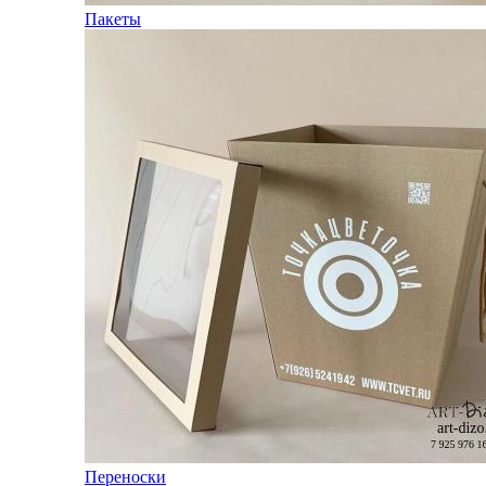
Пакеты
Переноски