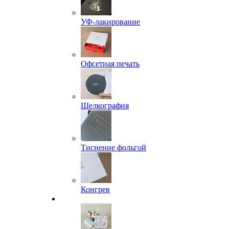
УФ-лакирование
Офсетная печать
Шелкография
Тиснение фольгой
Конгрев