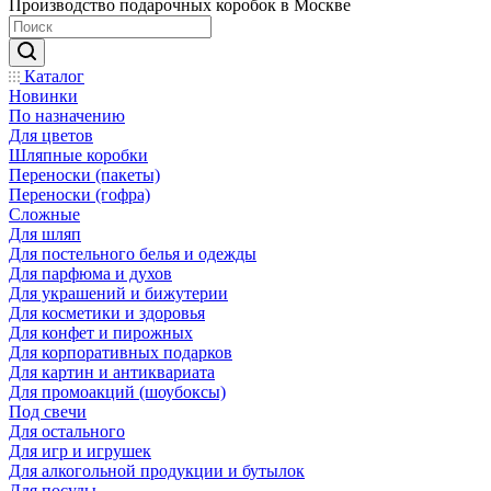
Производство подарочных коробок в Москве
Каталог
Новинки
По назначению
Для цветов
Шляпные коробки
Переноски (пакеты)
Переноски (гофра)
Сложные
Для шляп
Для постельного белья и одежды
Для парфюма и духов
Для украшений и бижутерии
Для косметики и здоровья
Для конфет и пирожных
Для корпоративных подарков
Для картин и антиквариата
Для промоакций (шоубоксы)
Под свечи
Для остального
Для игр и игрушек
Для алкогольной продукции и бутылок
Для посуды