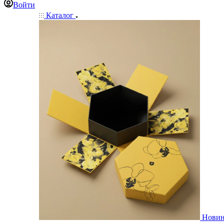
Войти
Каталог
Нови