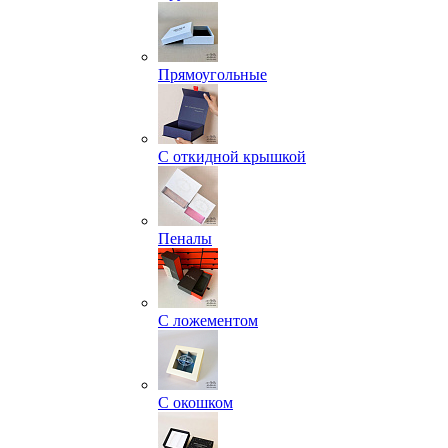
Прямоугольные
С откидной крышкой
Пеналы
С ложементом
С окошком