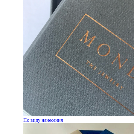
По виду нанесения