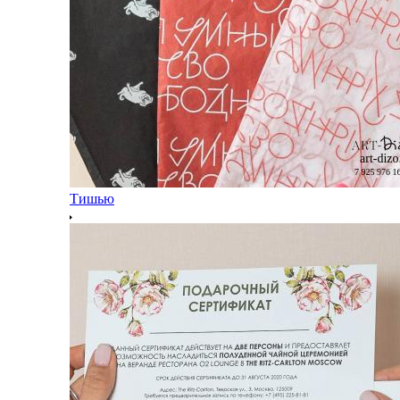
Тишью