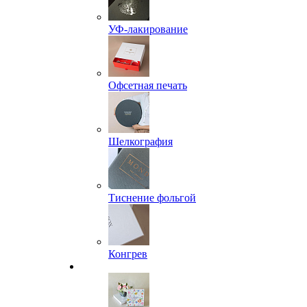
УФ-лакирование
Офсетная печать
Шелкография
Тиснение фольгой
Конгрев