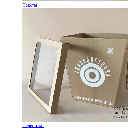
Пакеты
Переноски