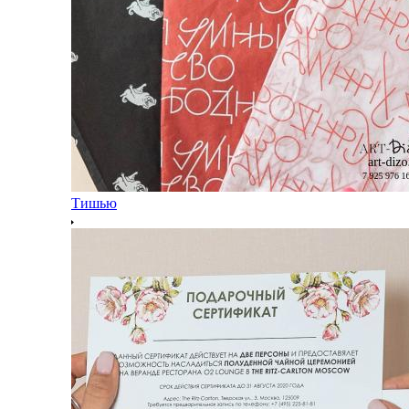
Тишью