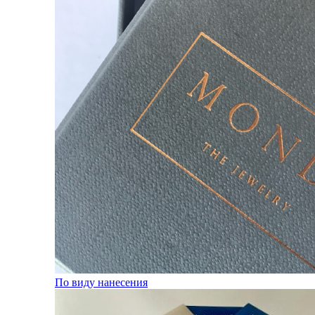
По виду нанесения