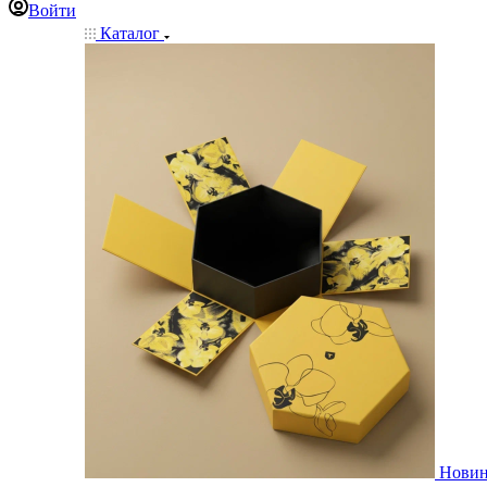
Войти
Каталог
Нови