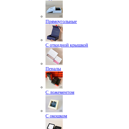
Прямоугольные
С откидной крышкой
Пеналы
С ложементом
С окошком