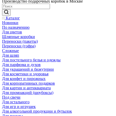
Производство подарочных коробок в Москве
Каталог
Новинки
По назначению
Для цветов
Шляпные коробки
Переноски (пакеты)
Переноски (гофра)
Сложные
Для шляп
Для постельного белья и одежды
Для парфюма и духов
Для украшений и бижутерии
Для косметики и здоровья
Для конфет и пирожных
Для корпоративных подарков
Для картин и антиквариата
Для промоакций (шоубоксы)
Под свечи
Для остального
Для игр и игрушек
Для алкогольной продукции и бутылок
Для посуды