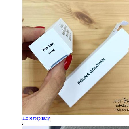
По материалу