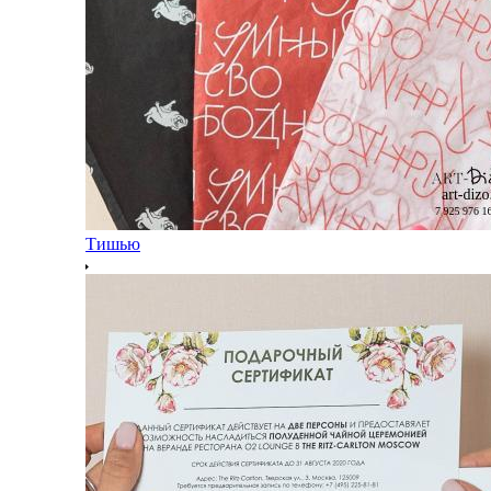
Тишью