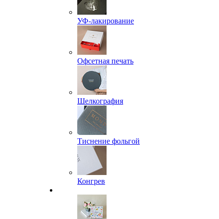
УФ-лакирование
Офсетная печать
Шелкография
Тиснение фольгой
Конгрев