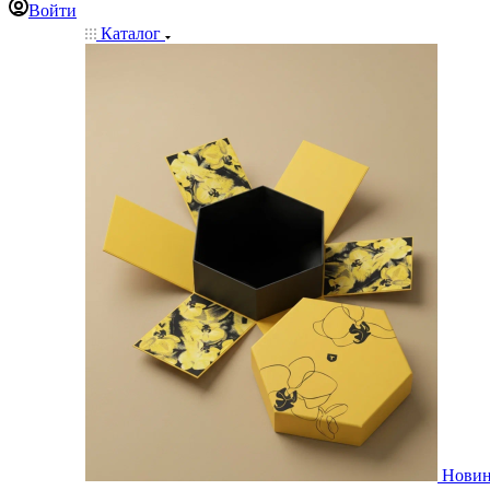
Войти
Каталог
Нови