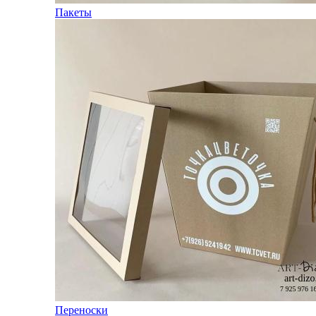
Пакеты
Переноски