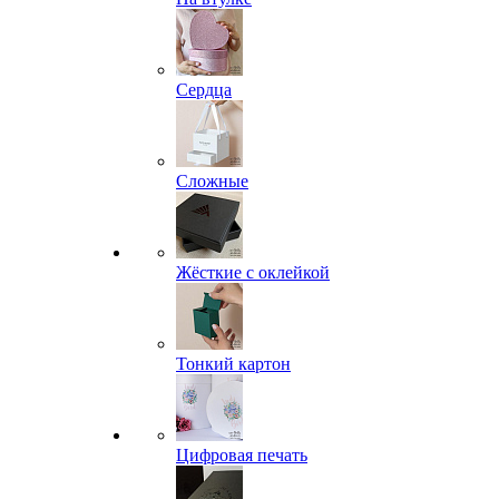
Сердца
Сложные
Жёсткие с оклейкой
Тонкий картон
Цифровая печать