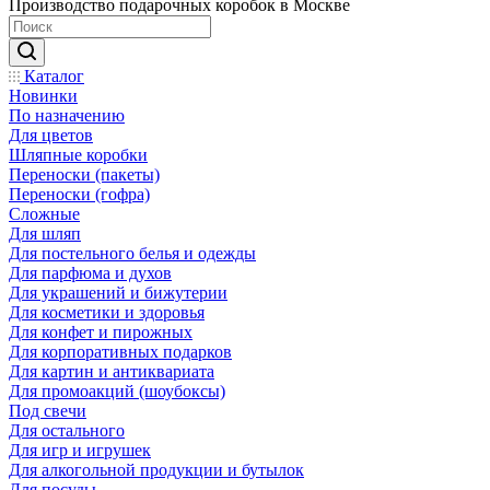
Производство подарочных коробок в Москве
Каталог
Новинки
По назначению
Для цветов
Шляпные коробки
Переноски (пакеты)
Переноски (гофра)
Сложные
Для шляп
Для постельного белья и одежды
Для парфюма и духов
Для украшений и бижутерии
Для косметики и здоровья
Для конфет и пирожных
Для корпоративных подарков
Для картин и антиквариата
Для промоакций (шоубоксы)
Под свечи
Для остального
Для игр и игрушек
Для алкогольной продукции и бутылок
Для посуды