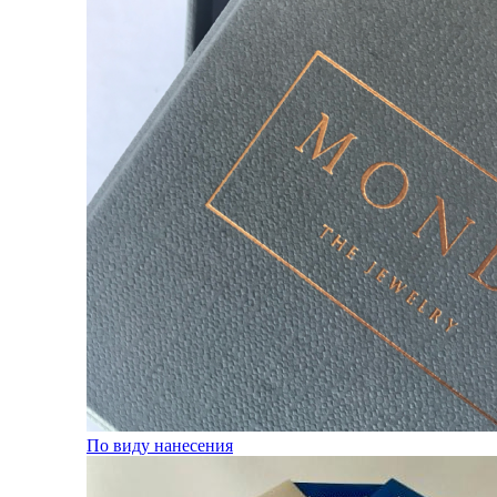
По виду нанесения