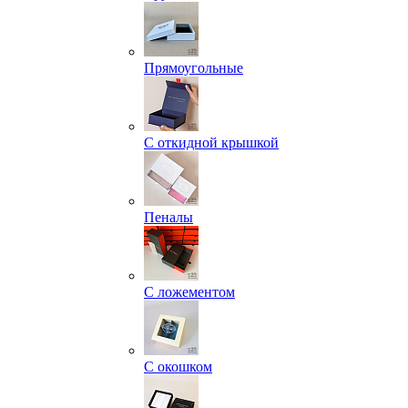
Прямоугольные
С откидной крышкой
Пеналы
С ложементом
С окошком