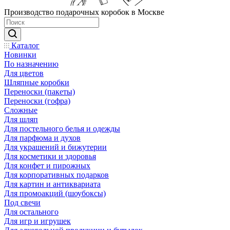
Производство подарочных коробок в Москве
Каталог
Новинки
По назначению
Для цветов
Шляпные коробки
Переноски (пакеты)
Переноски (гофра)
Сложные
Для шляп
Для постельного белья и одежды
Для парфюма и духов
Для украшений и бижутерии
Для косметики и здоровья
Для конфет и пирожных
Для корпоративных подарков
Для картин и антиквариата
Для промоакций (шоубоксы)
Под свечи
Для остального
Для игр и игрушек