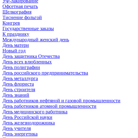
УФ-лакирование
Офсетная печать
Шелкография
Тиснение фольгой
Конгрев
Государственные заказы
К празднику
Международный женский день
День матери
Новый год
День защитника Отечества
День всех влюбленных
День полиграфии
День российского предпринимательства
День металлурга
День флориста
День строителя
День знаний
День работников нефтяной и газовой промышленности
День работников атомной промышленности
День медицинского работника
День Российской науки
День железнодорожника
День учителя
День энергетика