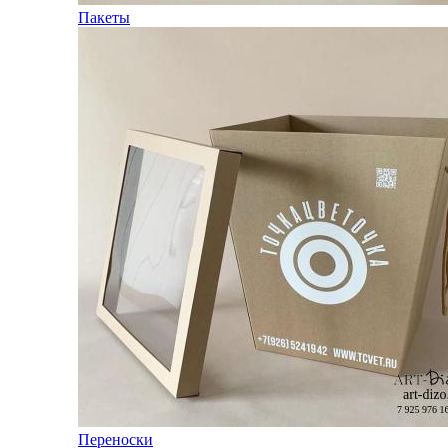
Пакеты
Переноски