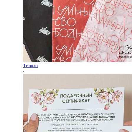
Тишью