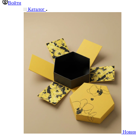
Войти
Каталог
Нови