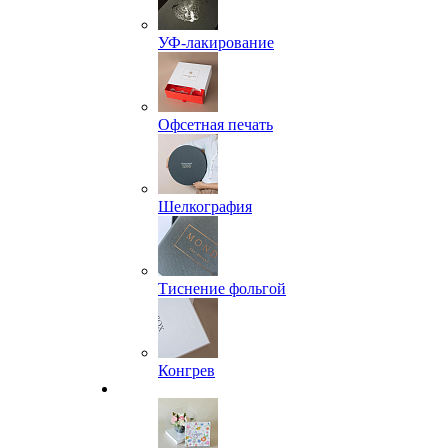
УФ-лакирование
Офсетная печать
Шелкография
Тиснение фольгой
Конгрев