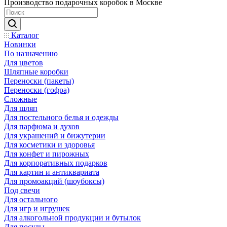
Производство подарочных коробок в Москве
Каталог
Новинки
По назначению
Для цветов
Шляпные коробки
Переноски (пакеты)
Переноски (гофра)
Сложные
Для шляп
Для постельного белья и одежды
Для парфюма и духов
Для украшений и бижутерии
Для косметики и здоровья
Для конфет и пирожных
Для корпоративных подарков
Для картин и антиквариата
Для промоакций (шоубоксы)
Под свечи
Для остального
Для игр и игрушек
Для алкогольной продукции и бутылок
Для посуды