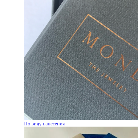
По виду нанесения