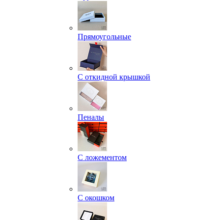
Прямоугольные
С откидной крышкой
Пеналы
С ложементом
С окошком