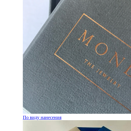
По виду нанесения