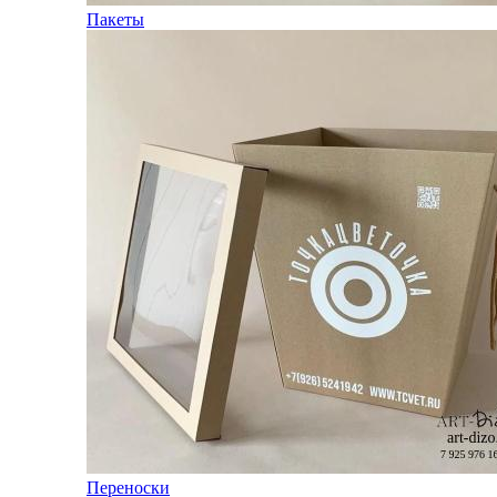
Пакеты
Переноски