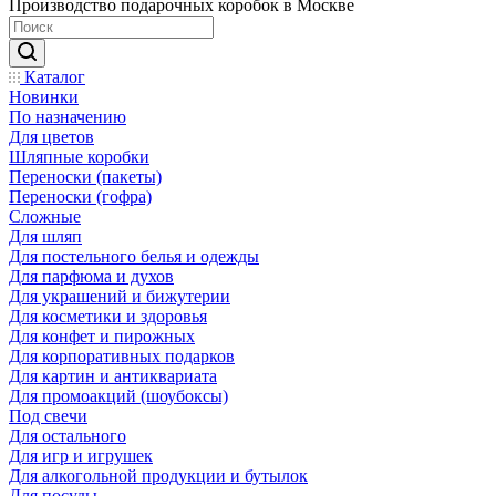
Производство подарочных коробок в Москве
Каталог
Новинки
По назначению
Для цветов
Шляпные коробки
Переноски (пакеты)
Переноски (гофра)
Сложные
Для шляп
Для постельного белья и одежды
Для парфюма и духов
Для украшений и бижутерии
Для косметики и здоровья
Для конфет и пирожных
Для корпоративных подарков
Для картин и антиквариата
Для промоакций (шоубоксы)
Под свечи
Для остального
Для игр и игрушек
Для алкогольной продукции и бутылок
Для посуды