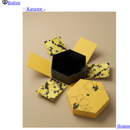
Войти
Каталог
Нови