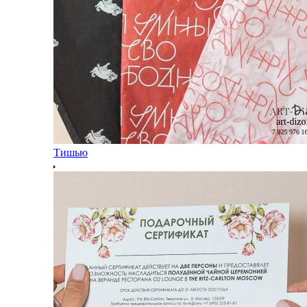
Тишью