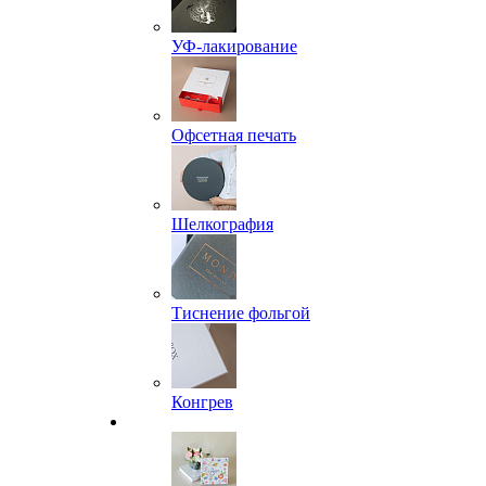
УФ-лакирование
Офсетная печать
Шелкография
Тиснение фольгой
Конгрев