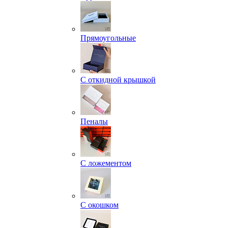
Прямоугольные
С откидной крышкой
Пеналы
С ложементом
С окошком