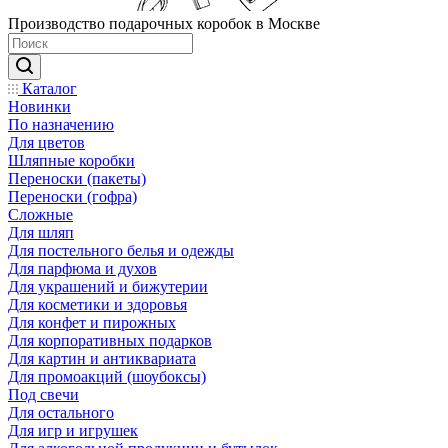
Производство подарочных коробок в Москве
Каталог
Новинки
По назначению
Для цветов
Шляпные коробки
Переноски (пакеты)
Переноски (гофра)
Сложные
Для шляп
Для постельного белья и одежды
Для парфюма и духов
Для украшений и бижутерии
Для косметики и здоровья
Для конфет и пирожных
Для корпоративных подарков
Для картин и антиквариата
Для промоакций (шоубоксы)
Под свечи
Для остального
Для игр и игрушек