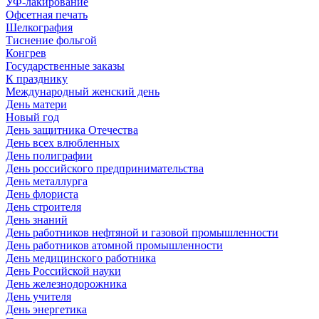
УФ-лакирование
Офсетная печать
Шелкография
Тиснение фольгой
Конгрев
Государственные заказы
К празднику
Международный женский день
День матери
Новый год
День защитника Отечества
День всех влюбленных
День полиграфии
День российского предпринимательства
День металлурга
День флориста
День строителя
День знаний
День работников нефтяной и газовой промышленности
День работников атомной промышленности
День медицинского работника
День Российской науки
День железнодорожника
День учителя
День энергетика