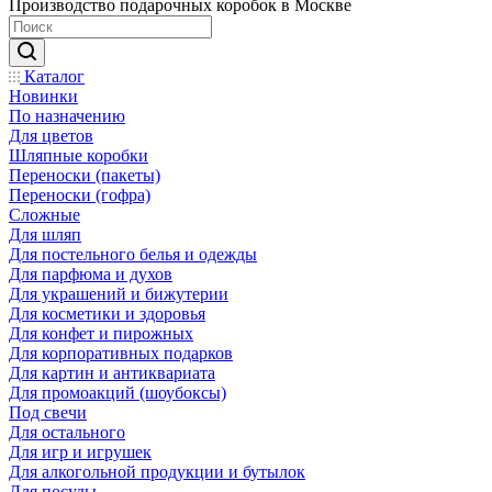
Производство подарочных коробок в Москве
Каталог
Новинки
По назначению
Для цветов
Шляпные коробки
Переноски (пакеты)
Переноски (гофра)
Сложные
Для шляп
Для постельного белья и одежды
Для парфюма и духов
Для украшений и бижутерии
Для косметики и здоровья
Для конфет и пирожных
Для корпоративных подарков
Для картин и антиквариата
Для промоакций (шоубоксы)
Под свечи
Для остального
Для игр и игрушек
Для алкогольной продукции и бутылок
Для посуды