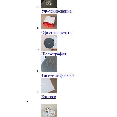
УФ-лакирование
Офсетная печать
Шелкография
Тиснение фольгой
Конгрев