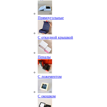
Прямоугольные
С откидной крышкой
Пеналы
С ложементом
С окошком