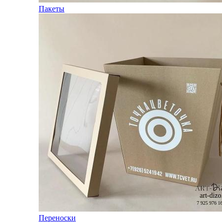
Пакеты
Переноски