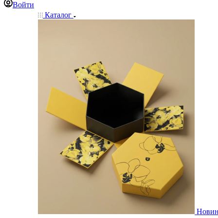
Войти
Каталог
Нови