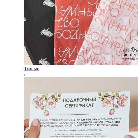
Тишью