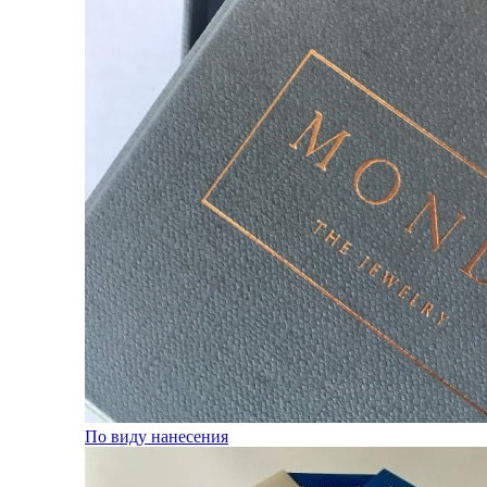
По виду нанесения