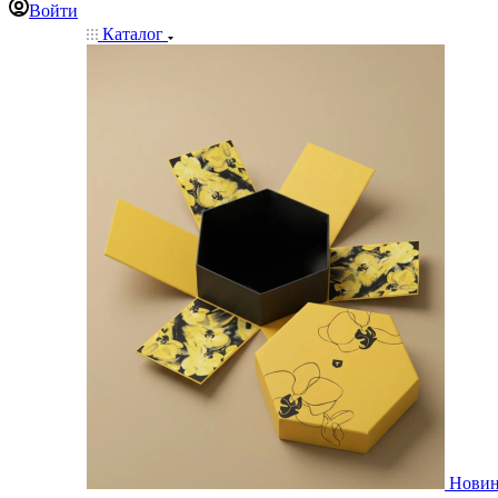
Войти
Каталог
Нови