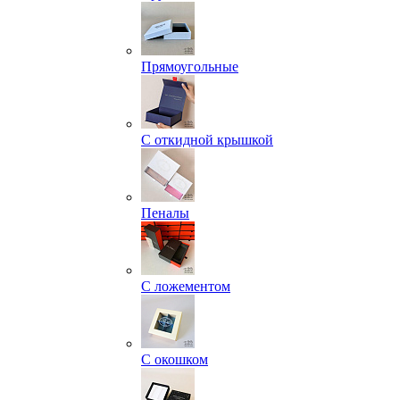
Прямоугольные
С откидной крышкой
Пеналы
С ложементом
С окошком