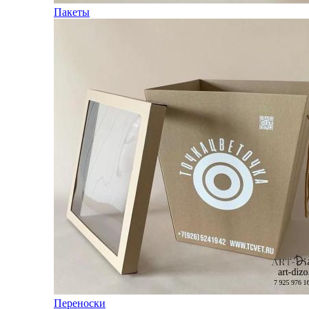
Пакеты
Переноски