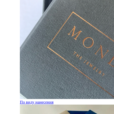
По виду нанесения