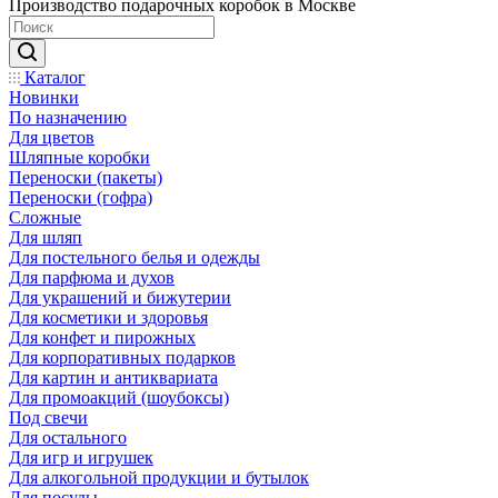
Производство подарочных коробок в Москве
Каталог
Новинки
По назначению
Для цветов
Шляпные коробки
Переноски (пакеты)
Переноски (гофра)
Сложные
Для шляп
Для постельного белья и одежды
Для парфюма и духов
Для украшений и бижутерии
Для косметики и здоровья
Для конфет и пирожных
Для корпоративных подарков
Для картин и антиквариата
Для промоакций (шоубоксы)
Под свечи
Для остального
Для игр и игрушек
Для алкогольной продукции и бутылок
Для посуды