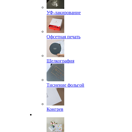
УФ-лакирование
Офсетная печать
Шелкография
Тиснение фольгой
Конгрев