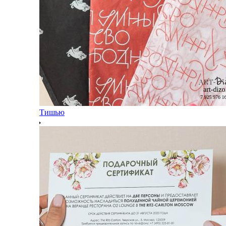
Тишью