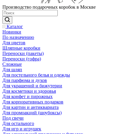
Производство подарочных коробок в Москве
Каталог
Новинки
По назначению
Для цветов
Шляпные коробки
Переноски (пакеты)
Переноски (гофра)
Сложные
Для шляп
Для постельного белья и одежды
Для парфюма и духов
Для украшений и бижутерии
Для косметики и здоровья
Для конфет и пирожных
Для корпоративных подарков
Для картин и антиквариата
Для промоакций (шоубоксы)
Под свечи
Для остального
Для игр и игрушек