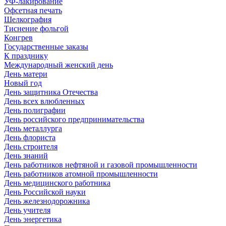
УФ-лакирование
Офсетная печать
Шелкография
Тиснение фольгой
Конгрев
Государственные заказы
К празднику
Международный женский день
День матери
Новый год
День защитника Отечества
День всех влюбленных
День полиграфии
День российского предпринимательства
День металлурга
День флориста
День строителя
День знаний
День работников нефтяной и газовой промышленности
День работников атомной промышленности
День медицинского работника
День Российской науки
День железнодорожника
День учителя
День энергетика