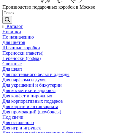
Производство подарочных коробок в Москве
Каталог
Новинки
По назначению
Для цветов
Шляпные коробки
Переноски (пакеты)
Переноски (гофра)
Сложные
Для шляп
Для постельного белья и одежды
Для парфюма и духов
Для украшений и бижутерии
Для косметики и здоровья
Для конфет и пирожных
Для корпоративных подарков
Для картин и антиквариата
Для промоакций (шоубоксы)
Под свечи
Для остального
Для игр и игрушек