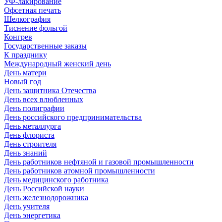
УФ-лакирование
Офсетная печать
Шелкография
Тиснение фольгой
Конгрев
Государственные заказы
К празднику
Международный женский день
День матери
Новый год
День защитника Отечества
День всех влюбленных
День полиграфии
День российского предпринимательства
День металлурга
День флориста
День строителя
День знаний
День работников нефтяной и газовой промышленности
День работников атомной промышленности
День медицинского работника
День Российской науки
День железнодорожника
День учителя
День энергетика