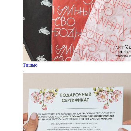
Тишью