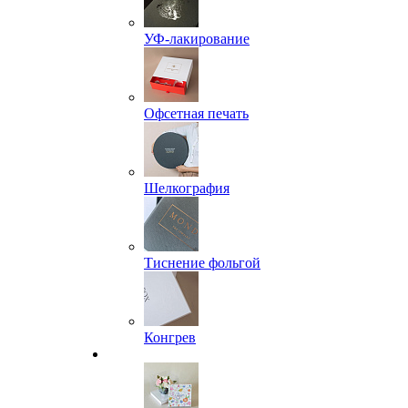
УФ-лакирование
Офсетная печать
Шелкография
Тиснение фольгой
Конгрев