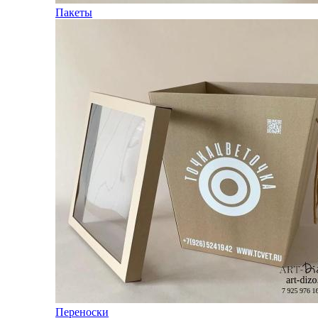
Пакеты
Переноски