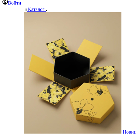
Войти
Каталог
Нови