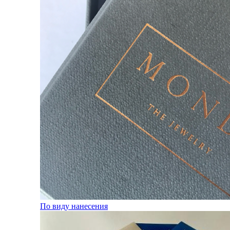
По виду нанесения