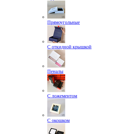
Прямоугольные
С откидной крышкой
Пеналы
С ложементом
С окошком