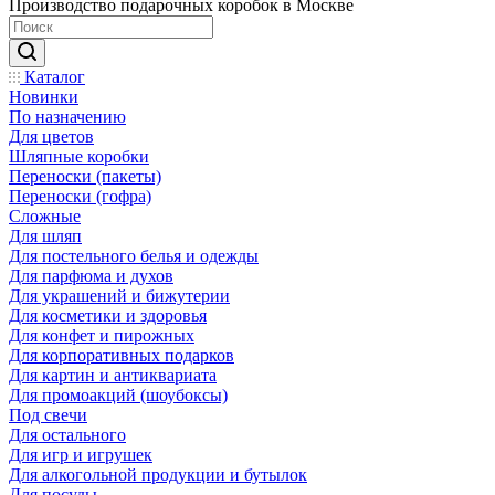
Производство подарочных коробок в Москве
Каталог
Новинки
По назначению
Для цветов
Шляпные коробки
Переноски (пакеты)
Переноски (гофра)
Сложные
Для шляп
Для постельного белья и одежды
Для парфюма и духов
Для украшений и бижутерии
Для косметики и здоровья
Для конфет и пирожных
Для корпоративных подарков
Для картин и антиквариата
Для промоакций (шоубоксы)
Под свечи
Для остального
Для игр и игрушек
Для алкогольной продукции и бутылок
Для посуды