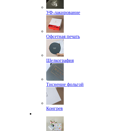
УФ-лакирование
Офсетная печать
Шелкография
Тиснение фольгой
Конгрев