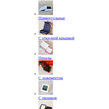
Прямоугольные
С откидной крышкой
Пеналы
С ложементом
С окошком