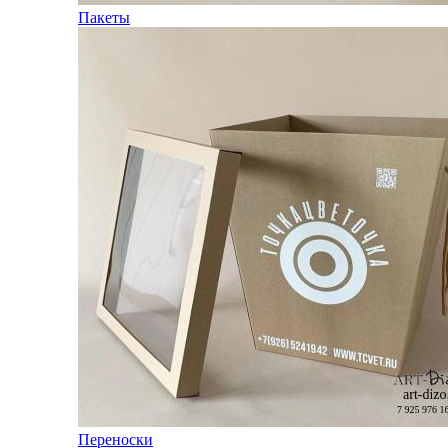
Пакеты
Переноски