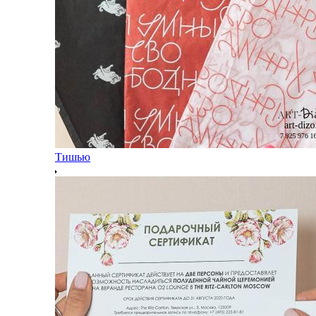
Тишью