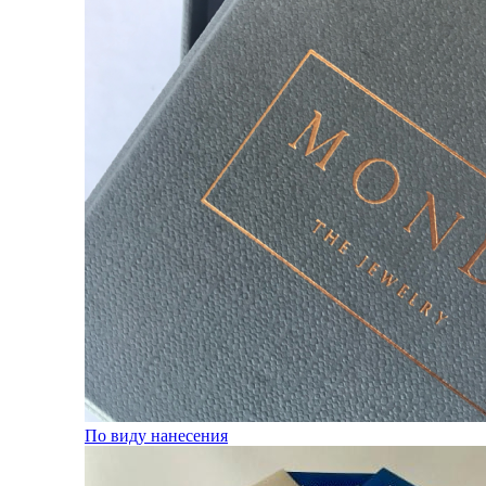
По виду нанесения