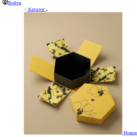
Войти
Каталог
Нови