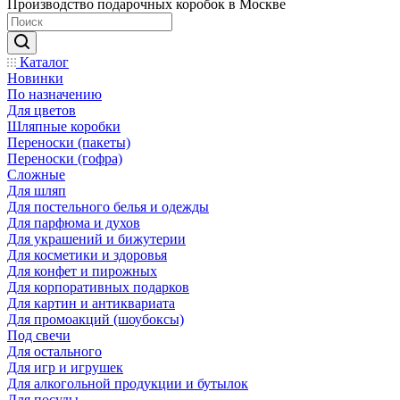
Производство подарочных коробок в Москве
Каталог
Новинки
По назначению
Для цветов
Шляпные коробки
Переноски (пакеты)
Переноски (гофра)
Сложные
Для шляп
Для постельного белья и одежды
Для парфюма и духов
Для украшений и бижутерии
Для косметики и здоровья
Для конфет и пирожных
Для корпоративных подарков
Для картин и антиквариата
Для промоакций (шоубоксы)
Под свечи
Для остального
Для игр и игрушек
Для алкогольной продукции и бутылок
Для посуды