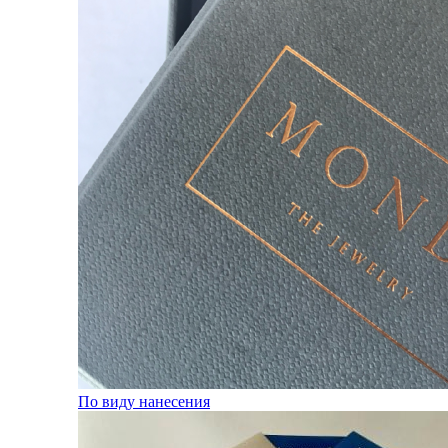
По виду нанесения