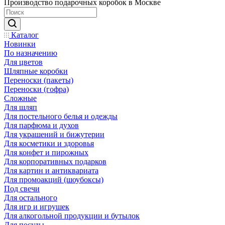
Производство подарочных коробок в Москве
Каталог
Новинки
По назначению
Для цветов
Шляпные коробки
Переноски (пакеты)
Переноски (гофра)
Сложные
Для шляп
Для постельного белья и одежды
Для парфюма и духов
Для украшений и бижутерии
Для косметики и здоровья
Для конфет и пирожных
Для корпоративных подарков
Для картин и антиквариата
Для промоакций (шоубоксы)
Под свечи
Для остального
Для игр и игрушек
Для алкогольной продукции и бутылок
Для посуды