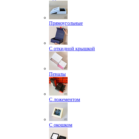
Прямоугольные
С откидной крышкой
Пеналы
С ложементом
С окошком