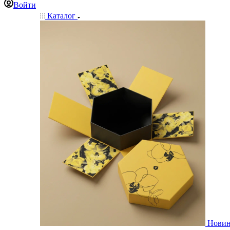
Войти
Каталог
Нови