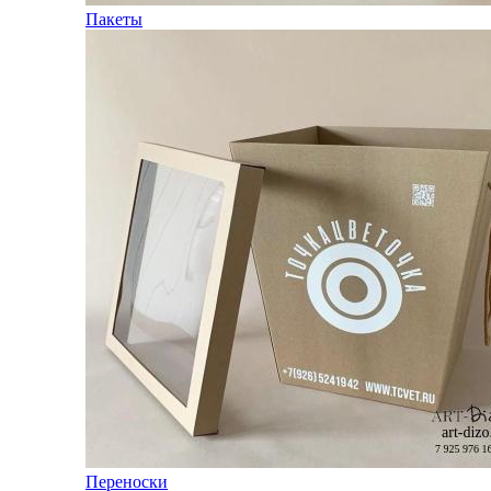
Пакеты
Переноски