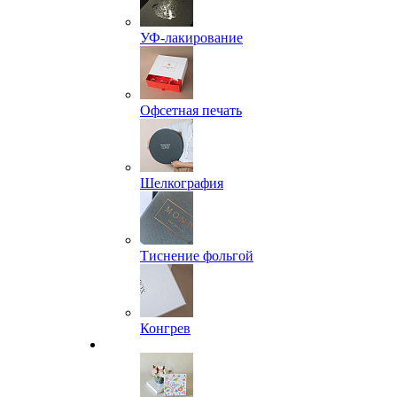
УФ-лакирование
Офсетная печать
Шелкография
Тиснение фольгой
Конгрев