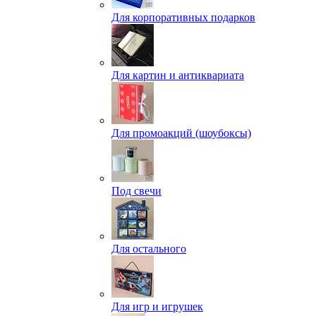
Для корпоративных подарков
Для картин и антиквариата
Для промоакций (шоубоксы)
Под свечи
Для остального
Для игр и игрушек