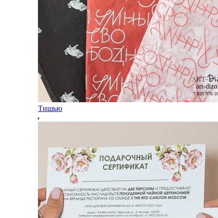
Тишью