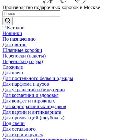
Производство подарочных коробок в Москве
Каталог
Новинки
По назначению
Для цветов
Шляпные коробки
Переноски (пакеты)
Переноски (гофра)
Сложные
Для шляп
Для постельного белья и одежды
Для парфюма и духов
Для украшений и бижутерии
Для косметики и здоровья
Для конфет и пирожных
Для корпоративных подарков
Для картин и антиквариата
Для промоакций (шоубоксы)
Под свечи
Для остального
Для игр и игрушек