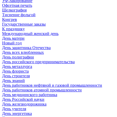
УФ-лакирование
Офсетная печать
Шелкография
Тиснение фольгой
Конгрев
Государственные заказы
К празднику
Международный женский день
День матери
Новый год
День защитника Отечества
День всех влюбленных
День полиграфии
День российского предпринимательства
День металлурга
День флориста
День строителя
День знаний
День работников нефтяной и газовой промышленности
День работников атомной промышленности
День медицинского работника
День Российской науки
День железнодорожника
День учителя
День энергетика