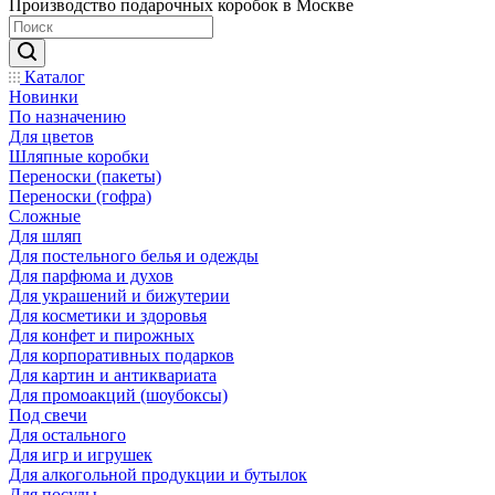
Производство подарочных коробок в Москве
Каталог
Новинки
По назначению
Для цветов
Шляпные коробки
Переноски (пакеты)
Переноски (гофра)
Сложные
Для шляп
Для постельного белья и одежды
Для парфюма и духов
Для украшений и бижутерии
Для косметики и здоровья
Для конфет и пирожных
Для корпоративных подарков
Для картин и антиквариата
Для промоакций (шоубоксы)
Под свечи
Для остального
Для игр и игрушек
Для алкогольной продукции и бутылок
Для посуды