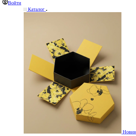
Войти
Каталог
Нови