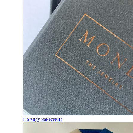
По виду нанесения