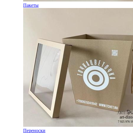
Пакеты
Переноски