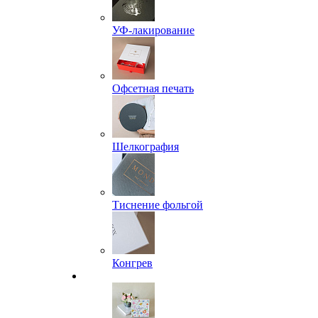
УФ-лакирование
Офсетная печать
Шелкография
Тиснение фольгой
Конгрев