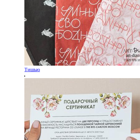
Тишью