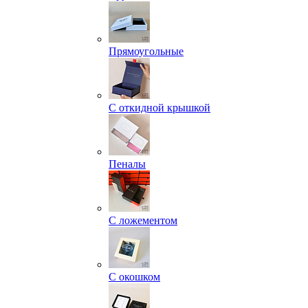
Прямоугольные
С откидной крышкой
Пеналы
С ложементом
С окошком