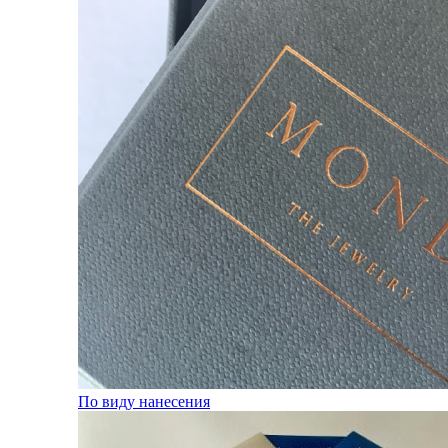
По виду нанесения