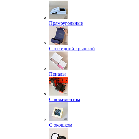
Прямоугольные
С откидной крышкой
Пеналы
С ложементом
С окошком