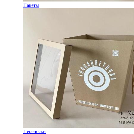
Пакеты
Переноски