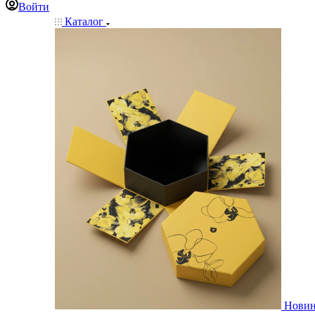
Войти
Каталог
Нови