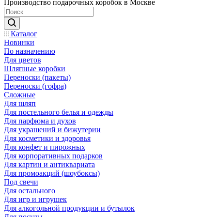
Производство подарочных коробок в Москве
Каталог
Новинки
По назначению
Для цветов
Шляпные коробки
Переноски (пакеты)
Переноски (гофра)
Сложные
Для шляп
Для постельного белья и одежды
Для парфюма и духов
Для украшений и бижутерии
Для косметики и здоровья
Для конфет и пирожных
Для корпоративных подарков
Для картин и антиквариата
Для промоакций (шоубоксы)
Под свечи
Для остального
Для игр и игрушек
Для алкогольной продукции и бутылок
Для посуды