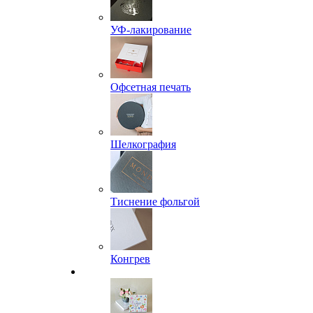
УФ-лакирование
Офсетная печать
Шелкография
Тиснение фольгой
Конгрев