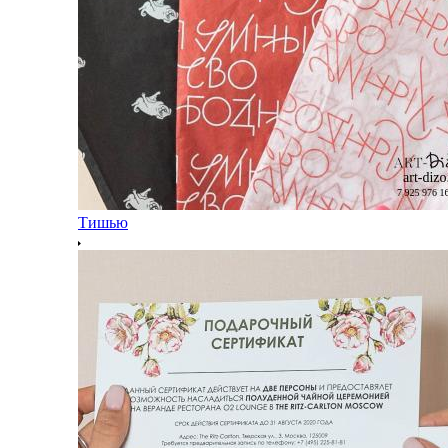
Тишью