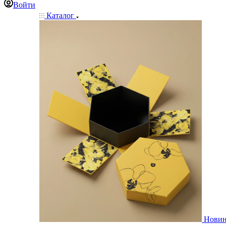
Войти
Каталог
Нови