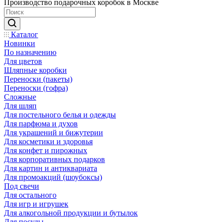
Производство подарочных коробок в Москве
Каталог
Новинки
По назначению
Для цветов
Шляпные коробки
Переноски (пакеты)
Переноски (гофра)
Сложные
Для шляп
Для постельного белья и одежды
Для парфюма и духов
Для украшений и бижутерии
Для косметики и здоровья
Для конфет и пирожных
Для корпоративных подарков
Для картин и антиквариата
Для промоакций (шоубоксы)
Под свечи
Для остального
Для игр и игрушек
Для алкогольной продукции и бутылок
Для посуды