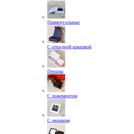
Прямоугольные
С откидной крышкой
Пеналы
С ложементом
С окошком