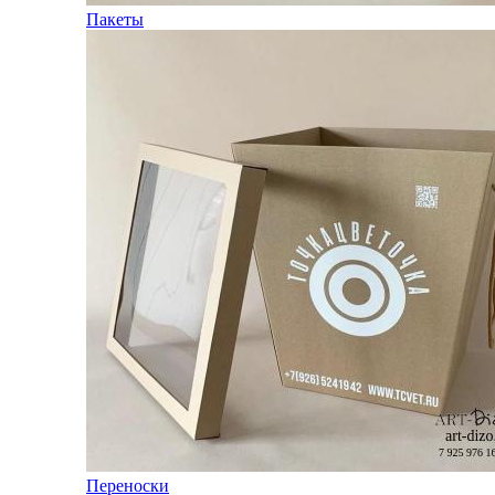
Пакеты
Переноски