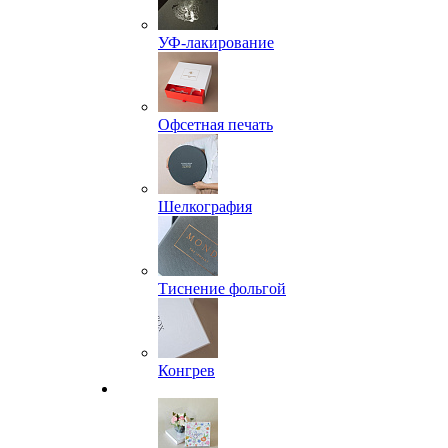
УФ-лакирование
Офсетная печать
Шелкография
Тиснение фольгой
Конгрев