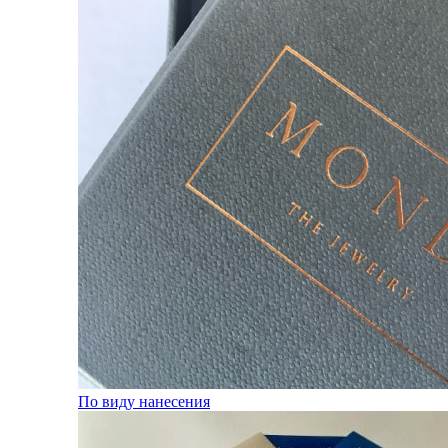
По виду нанесения