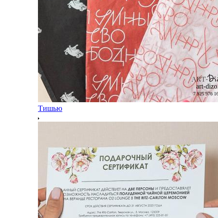
Тишью