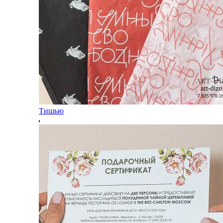
Тишью