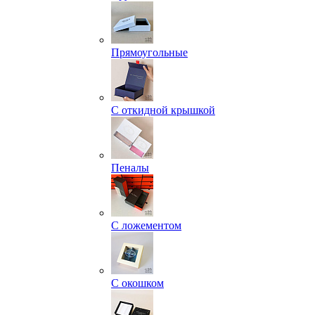
Прямоугольные
С откидной крышкой
Пеналы
С ложементом
С окошком