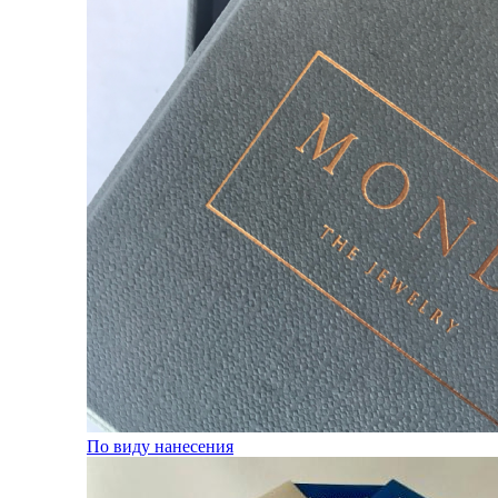
По виду нанесения