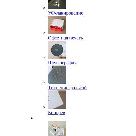
УФ-лакирование
Офсетная печать
Шелкография
Тиснение фольгой
Конгрев