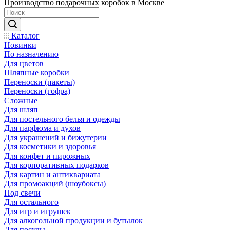
Производство подарочных коробок в Москве
Каталог
Новинки
По назначению
Для цветов
Шляпные коробки
Переноски (пакеты)
Переноски (гофра)
Сложные
Для шляп
Для постельного белья и одежды
Для парфюма и духов
Для украшений и бижутерии
Для косметики и здоровья
Для конфет и пирожных
Для корпоративных подарков
Для картин и антиквариата
Для промоакций (шоубоксы)
Под свечи
Для остального
Для игр и игрушек
Для алкогольной продукции и бутылок
Для посуды