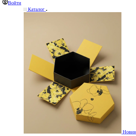
Войти
Каталог
Нови