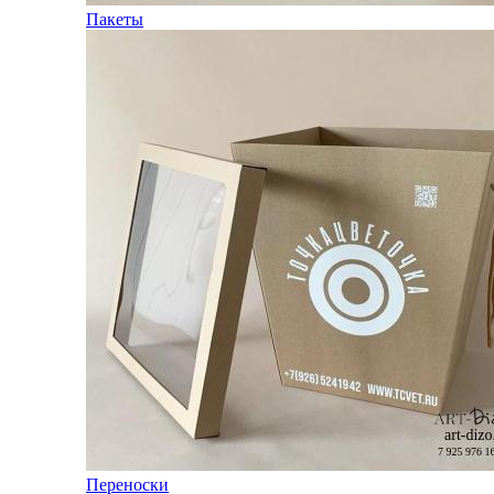
Пакеты
Переноски