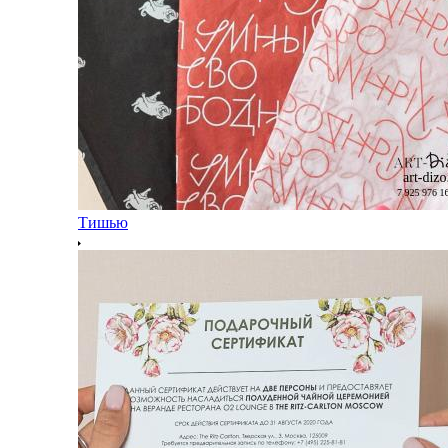
Тишью