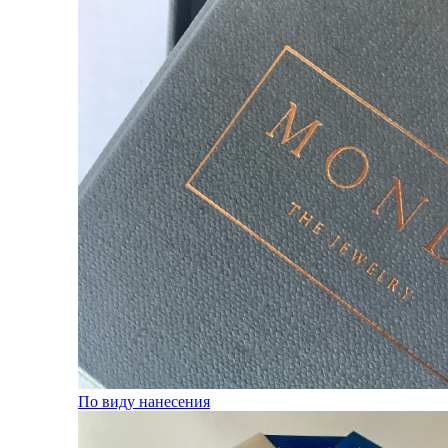
По виду нанесения