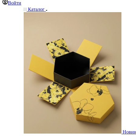
Войти
Каталог
Нови