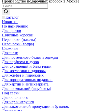
Производство подарочных коробок в Москве
Каталог
Новинки
По назначению
Для цветов
Шляпные коробки
Переноски (пакеты)
Переноски (гофра)
Сложные
Для шляп
Для постельного белья и одежды
Для парфюма и духов
Для украшений и бижутерии
Для косметики и здоровья
Для конфет и пирожных
Для корпоративных подарков
Для картин и антиквариата
Для промоакций (шоубоксы)
Под свечи
Для остального
Для игр и игрушек
Для алкогольной продукции и бутылок
Для посуды