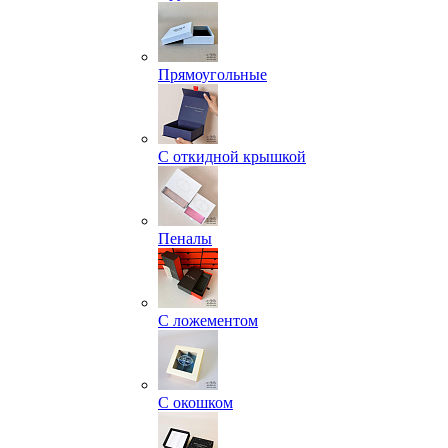
Прямоугольные
С откидной крышкой
Пеналы
С ложементом
С окошком