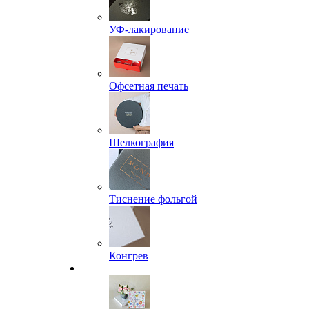
УФ-лакирование
Офсетная печать
Шелкография
Тиснение фольгой
Конгрев