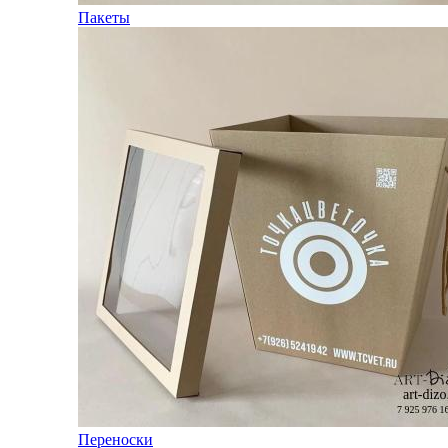
Пакеты
Переноски