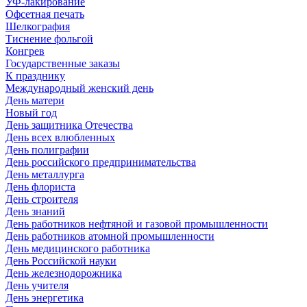
УФ-лакирование
Офсетная печать
Шелкография
Тиснение фольгой
Конгрев
Государственные заказы
К празднику
Международный женский день
День матери
Новый год
День защитника Отечества
День всех влюбленных
День полиграфии
День российского предпринимательства
День металлурга
День флориста
День строителя
День знаний
День работников нефтяной и газовой промышленности
День работников атомной промышленности
День медицинского работника
День Российской науки
День железнодорожника
День учителя
День энергетика