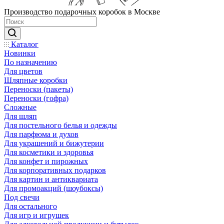
Производство подарочных коробок в Москве
Каталог
Новинки
По назначению
Для цветов
Шляпные коробки
Переноски (пакеты)
Переноски (гофра)
Сложные
Для шляп
Для постельного белья и одежды
Для парфюма и духов
Для украшений и бижутерии
Для косметики и здоровья
Для конфет и пирожных
Для корпоративных подарков
Для картин и антиквариата
Для промоакций (шоубоксы)
Под свечи
Для остального
Для игр и игрушек