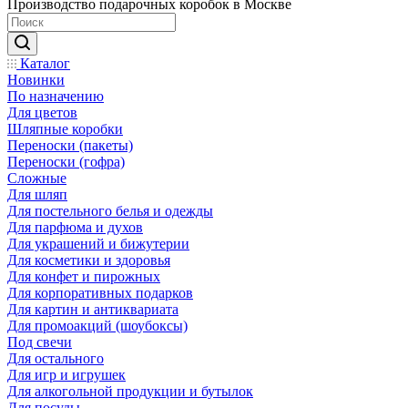
Производство подарочных коробок в Москве
Каталог
Новинки
По назначению
Для цветов
Шляпные коробки
Переноски (пакеты)
Переноски (гофра)
Сложные
Для шляп
Для постельного белья и одежды
Для парфюма и духов
Для украшений и бижутерии
Для косметики и здоровья
Для конфет и пирожных
Для корпоративных подарков
Для картин и антиквариата
Для промоакций (шоубоксы)
Под свечи
Для остального
Для игр и игрушек
Для алкогольной продукции и бутылок
Для посуды