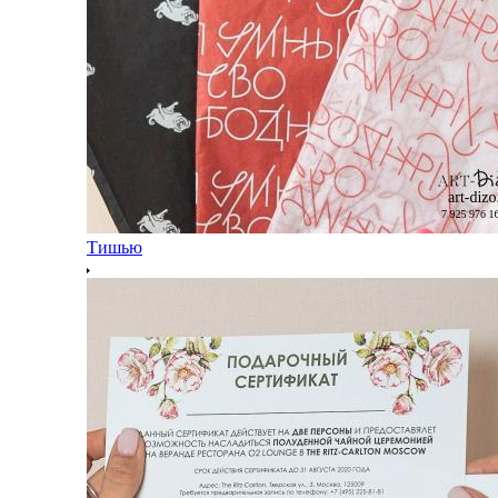
Тишью