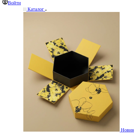
Войти
Каталог
Нови