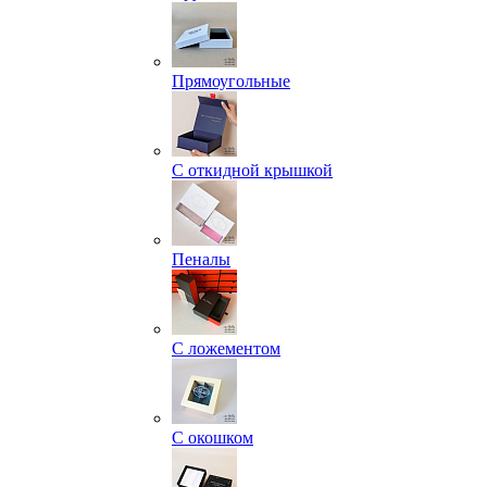
Прямоугольные
С откидной крышкой
Пеналы
С ложементом
С окошком