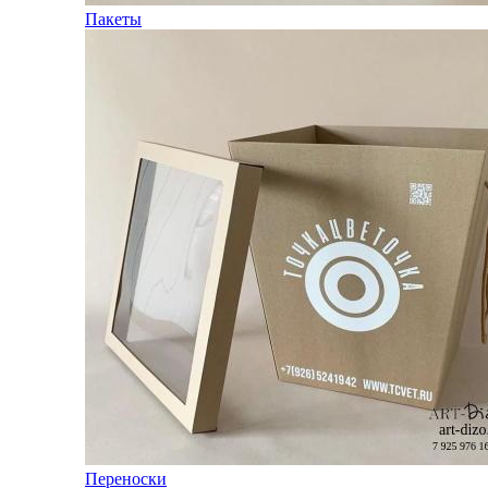
Пакеты
Переноски