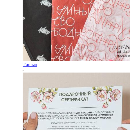
Тишью