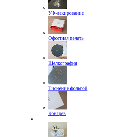
УФ-лакирование
Офсетная печать
Шелкография
Тиснение фольгой
Конгрев