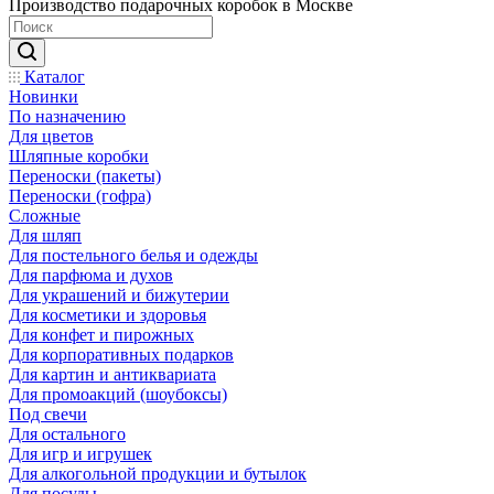
Производство подарочных коробок в Москве
Каталог
Новинки
По назначению
Для цветов
Шляпные коробки
Переноски (пакеты)
Переноски (гофра)
Сложные
Для шляп
Для постельного белья и одежды
Для парфюма и духов
Для украшений и бижутерии
Для косметики и здоровья
Для конфет и пирожных
Для корпоративных подарков
Для картин и антиквариата
Для промоакций (шоубоксы)
Под свечи
Для остального
Для игр и игрушек
Для алкогольной продукции и бутылок
Для посуды