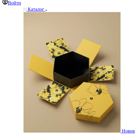
Войти
Каталог
Нови