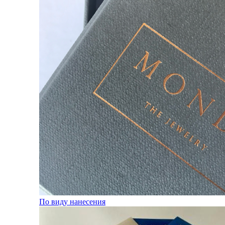
По виду нанесения