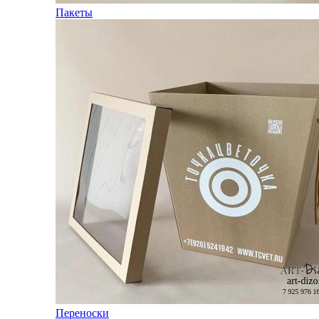
Пакеты
Переноски