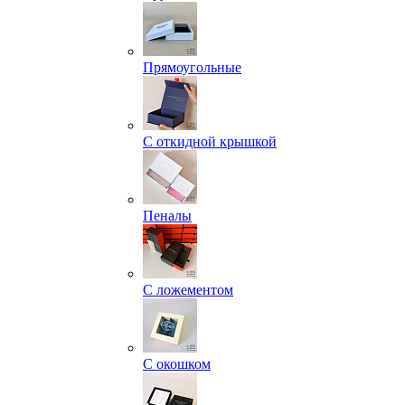
Прямоугольные
С откидной крышкой
Пеналы
С ложементом
С окошком