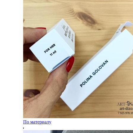
По материалу