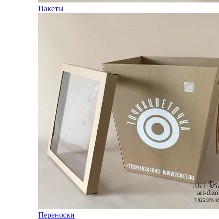
Пакеты
Переноски