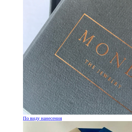
По виду нанесения