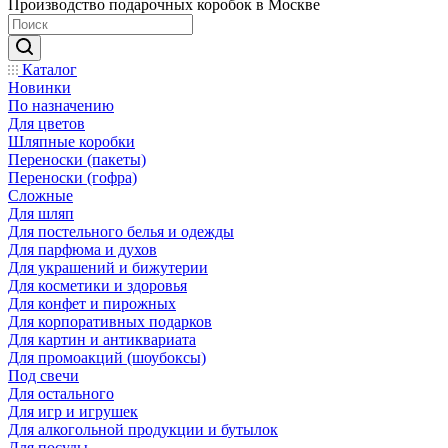
Производство подарочных коробок в Москве
Каталог
Новинки
По назначению
Для цветов
Шляпные коробки
Переноски (пакеты)
Переноски (гофра)
Сложные
Для шляп
Для постельного белья и одежды
Для парфюма и духов
Для украшений и бижутерии
Для косметики и здоровья
Для конфет и пирожных
Для корпоративных подарков
Для картин и антиквариата
Для промоакций (шоубоксы)
Под свечи
Для остального
Для игр и игрушек
Для алкогольной продукции и бутылок
Для посуды