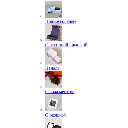
Прямоугольные
С откидной крышкой
Пеналы
С ложементом
С окошком