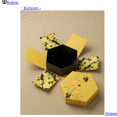
Войти
Каталог
Нови