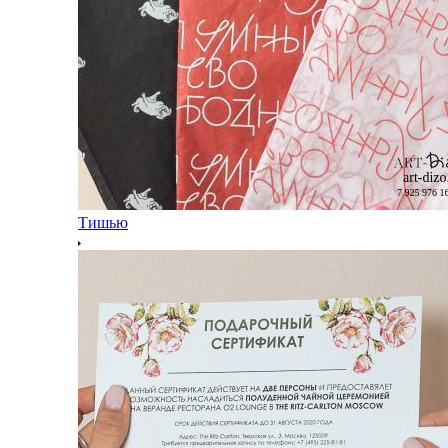
Тишью