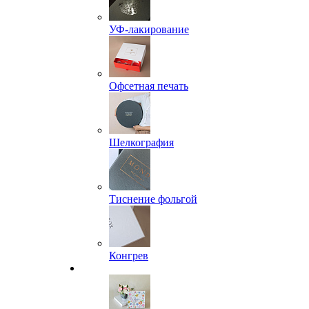
УФ-лакирование
Офсетная печать
Шелкография
Тиснение фольгой
Конгрев