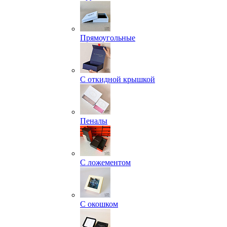
Прямоугольные
С откидной крышкой
Пеналы
С ложементом
С окошком