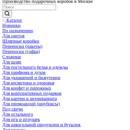
Производство подарочных коробок в Москве
Каталог
Новинки
По назначению
Для цветов
Шляпные коробки
Переноски (пакеты)
Переноски (гофра)
Сложные
Для шляп
Для постельного белья и одежды
Для парфюма и духов
Для украшений и бижутерии
Для косметики и здоровья
Для конфет и пирожных
Для корпоративных подарков
Для картин и антиквариата
Для промоакций (шоубоксы)
Под свечи
Для остального
Для игр и игрушек
Для алкогольной продукции и бутылок
Для посуды