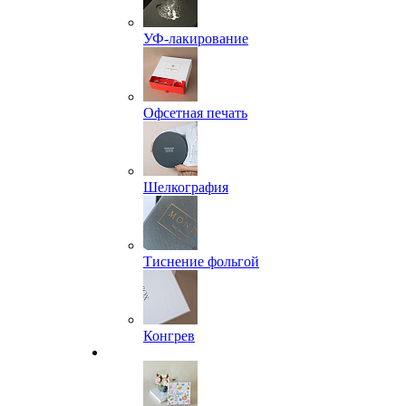
УФ-лакирование
Офсетная печать
Шелкография
Тиснение фольгой
Конгрев