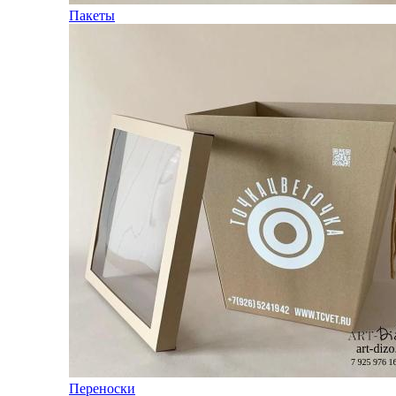
Пакеты
Переноски