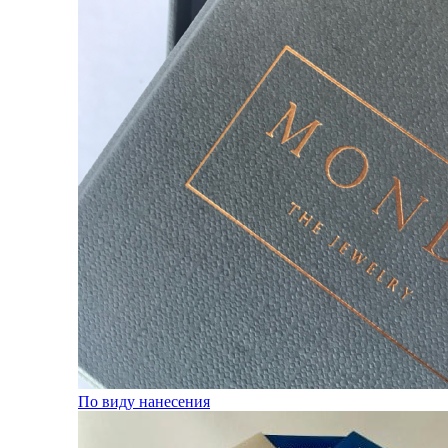
По виду нанесения