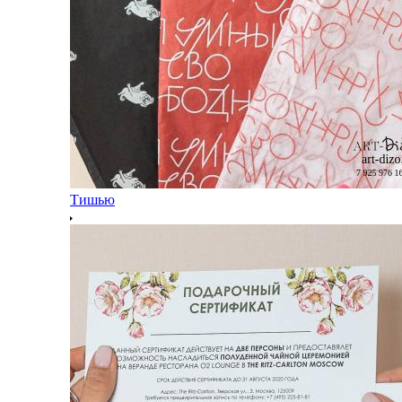
Тишью