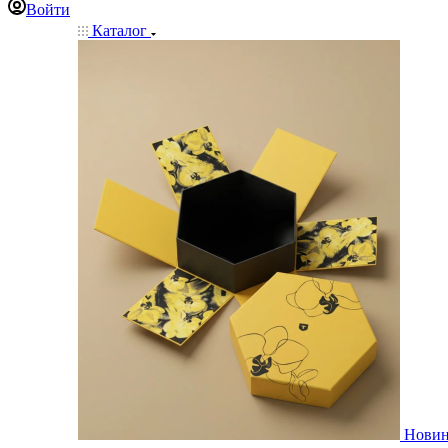
Войти
Каталог
Нови