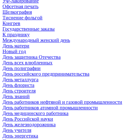
УФ-лакирование
Офсетная печать
Шелкография
Тиснение фольгой
Конгрев
Государственные заказы
К празднику
Международный женский день
День матери
Новый год
День защитника Отечества
День всех влюбленных
День полиграфии
День российского предпринимательства
День металлурга
День флориста
День строителя
День знаний
День работников нефтяной и газовой промышленности
День работников атомной промышленности
День медицинского работника
День Российской науки
День железнодорожника
День учителя
День энергетика