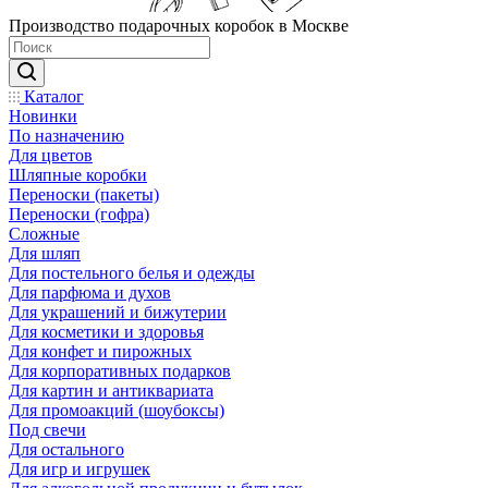
Производство подарочных коробок в Москве
Каталог
Новинки
По назначению
Для цветов
Шляпные коробки
Переноски (пакеты)
Переноски (гофра)
Сложные
Для шляп
Для постельного белья и одежды
Для парфюма и духов
Для украшений и бижутерии
Для косметики и здоровья
Для конфет и пирожных
Для корпоративных подарков
Для картин и антиквариата
Для промоакций (шоубоксы)
Под свечи
Для остального
Для игр и игрушек