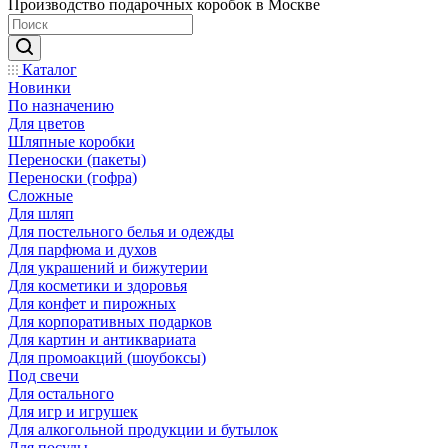
Производство подарочных коробок в Москве
Каталог
Новинки
По назначению
Для цветов
Шляпные коробки
Переноски (пакеты)
Переноски (гофра)
Сложные
Для шляп
Для постельного белья и одежды
Для парфюма и духов
Для украшений и бижутерии
Для косметики и здоровья
Для конфет и пирожных
Для корпоративных подарков
Для картин и антиквариата
Для промоакций (шоубоксы)
Под свечи
Для остального
Для игр и игрушек
Для алкогольной продукции и бутылок
Для посуды