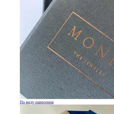
По виду нанесения