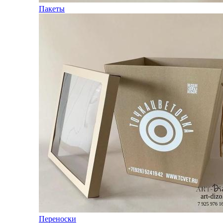
Пакеты
Переноски