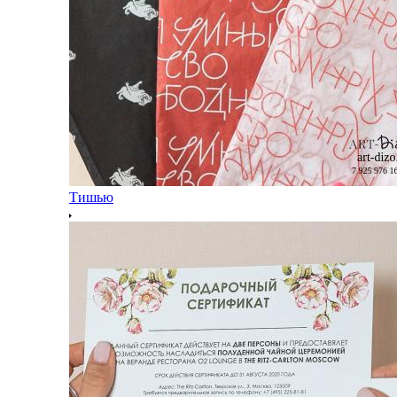
Тишью