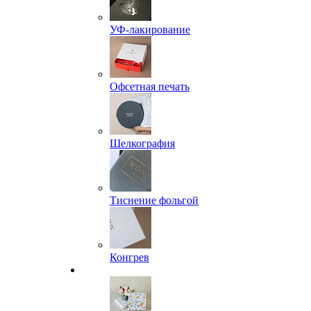
УФ-лакирование
Офсетная печать
Шелкография
Тиснение фольгой
Конгрев