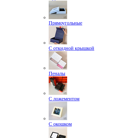
Прямоугольные
С откидной крышкой
Пеналы
С ложементом
С окошком