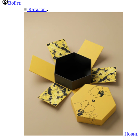
Войти
Каталог
Нови