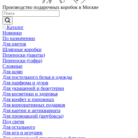
Производство подарочных коробок в Москве
Каталог
Новинки
По назначению
Для цветов
Шляпные коробки
Переноски (пакеты)
Переноски (гофра)
Сложные
Для шляп
Для постельного белья и одежды
Для парфюма и духов
Для украшений и бижутерии
Для косметики и здоровья
Для конфет и пирожных
Для корпоративных подарков
Для картин и антиквариата
Для промоакций (шоубоксы)
Под свечи
Для остального
Для игр и игрушек