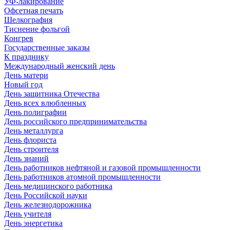
УФ-лакирование
Офсетная печать
Шелкография
Тиснение фольгой
Конгрев
Государственные заказы
К празднику
Международный женский день
День матери
Новый год
День защитника Отечества
День всех влюбленных
День полиграфии
День российского предпринимательства
День металлурга
День флориста
День строителя
День знаний
День работников нефтяной и газовой промышленности
День работников атомной промышленности
День медицинского работника
День Российской науки
День железнодорожника
День учителя
День энергетика