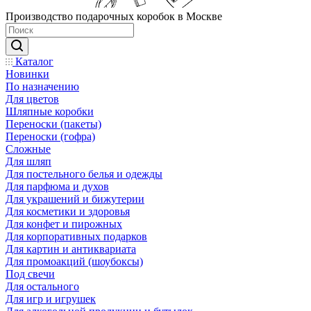
Производство подарочных коробок в Москве
Каталог
Новинки
По назначению
Для цветов
Шляпные коробки
Переноски (пакеты)
Переноски (гофра)
Сложные
Для шляп
Для постельного белья и одежды
Для парфюма и духов
Для украшений и бижутерии
Для косметики и здоровья
Для конфет и пирожных
Для корпоративных подарков
Для картин и антиквариата
Для промоакций (шоубоксы)
Под свечи
Для остального
Для игр и игрушек