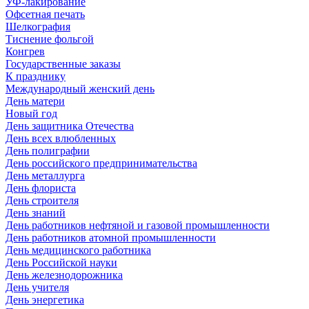
УФ-лакирование
Офсетная печать
Шелкография
Тиснение фольгой
Конгрев
Государственные заказы
К празднику
Международный женский день
День матери
Новый год
День защитника Отечества
День всех влюбленных
День полиграфии
День российского предпринимательства
День металлурга
День флориста
День строителя
День знаний
День работников нефтяной и газовой промышленности
День работников атомной промышленности
День медицинского работника
День Российской науки
День железнодорожника
День учителя
День энергетика