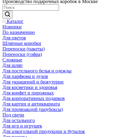
Производство подарочных коробок в Москве
Каталог
Новинки
По назначению
Для цветов
Шляпные коробки
Переноски (пакеты)
Переноски (гофра)
Сложные
Для шляп
Для постельного белья и одежды
Для парфюма и духов
Для украшений и бижутерии
Для косметики и здоровья
Для конфет и пирожных
Для корпоративных подарков
Для картин и антиквариата
Для промоакций (шоубоксы)
Под свечи
Для остального
Для игр и игрушек
Для алкогольной продукции и бутылок
Для посуды