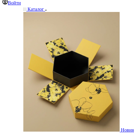
Войти
Каталог
Нови