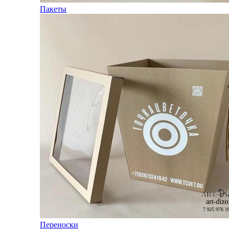
Пакеты
Переноски