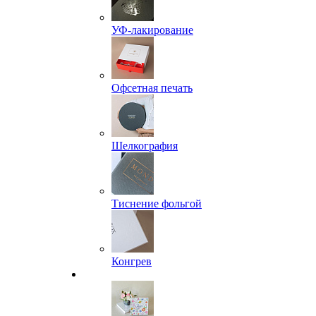
УФ-лакирование
Офсетная печать
Шелкография
Тиснение фольгой
Конгрев