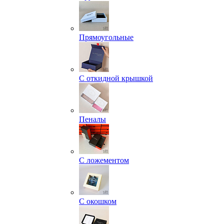
Прямоугольные
С откидной крышкой
Пеналы
С ложементом
С окошком