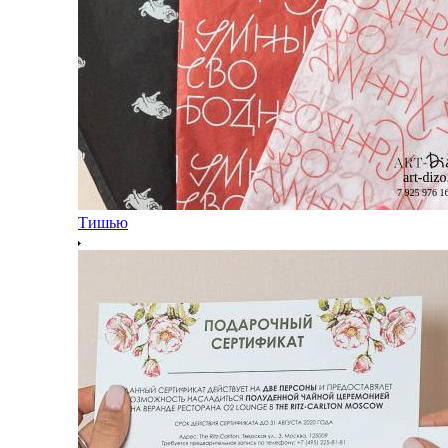
Тишью