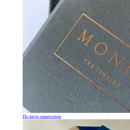
По виду нанесения