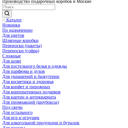
Производство подарочных коробок в Москве
Каталог
Новинки
По назначению
Для цветов
Шляпные коробки
Переноски (пакеты)
Переноски (гофра)
Сложные
Для шляп
Для постельного белья и одежды
Для парфюма и духов
Для украшений и бижутерии
Для косметики и здоровья
Для конфет и пирожных
Для корпоративных подарков
Для картин и антиквариата
Для промоакций (шоубоксы)
Под свечи
Для остального
Для игр и игрушек
Для алкогольной продукции и бутылок
Для посуды