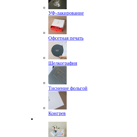
УФ-лакирование
Офсетная печать
Шелкография
Тиснение фольгой
Конгрев