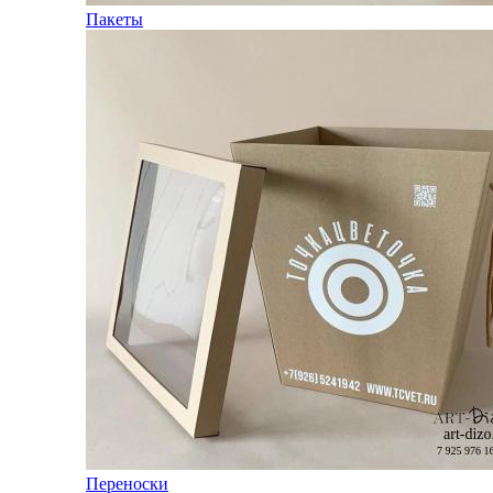
Пакеты
Переноски