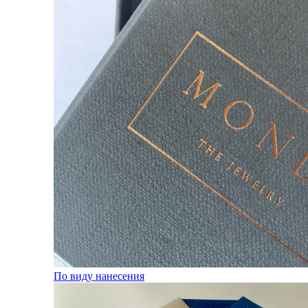
По виду нанесения