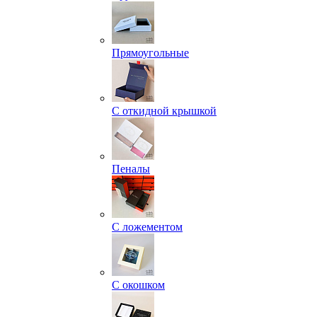
Прямоугольные
С откидной крышкой
Пеналы
С ложементом
С окошком