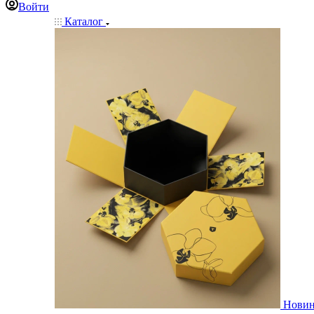
Войти
Каталог
Нови