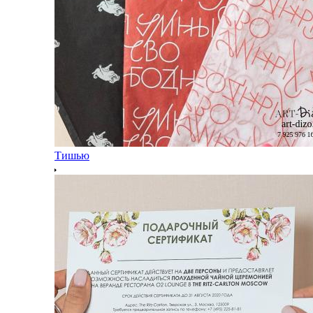
Тишью