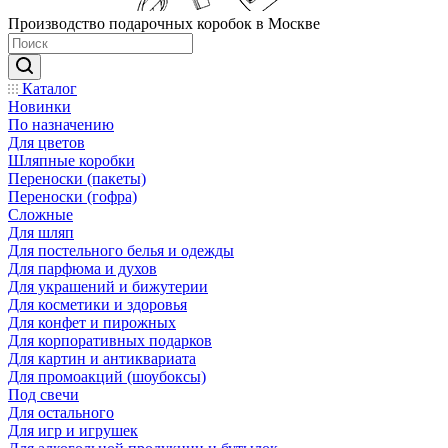
Производство подарочных коробок в Москве
Каталог
Новинки
По назначению
Для цветов
Шляпные коробки
Переноски (пакеты)
Переноски (гофра)
Сложные
Для шляп
Для постельного белья и одежды
Для парфюма и духов
Для украшений и бижутерии
Для косметики и здоровья
Для конфет и пирожных
Для корпоративных подарков
Для картин и антиквариата
Для промоакций (шоубоксы)
Под свечи
Для остального
Для игр и игрушек