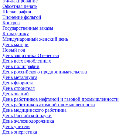
УФ-лакирование
Офсетная печать
Шелкография
Тиснение фольгой
Конгрев
Государственные заказы
К празднику
Международный женский день
День матери
Новый год
День защитника Отечества
День всех влюбленных
День полиграфии
День российского предпринимательства
День металлурга
День флориста
День строителя
День знаний
День работников нефтяной и газовой промышленности
День работников атомной промышленности
День медицинского работника
День Российской науки
День железнодорожника
День учителя
День энергетика