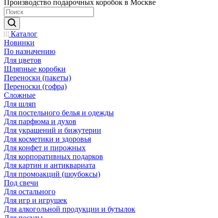
Производство подарочных коробок в Москве
Каталог
Новинки
По назначению
Для цветов
Шляпные коробки
Переноски (пакеты)
Переноски (гофра)
Сложные
Для шляп
Для постельного белья и одежды
Для парфюма и духов
Для украшений и бижутерии
Для косметики и здоровья
Для конфет и пирожных
Для корпоративных подарков
Для картин и антиквариата
Для промоакций (шоубоксы)
Под свечи
Для остального
Для игр и игрушек
Для алкогольной продукции и бутылок
Для посуды