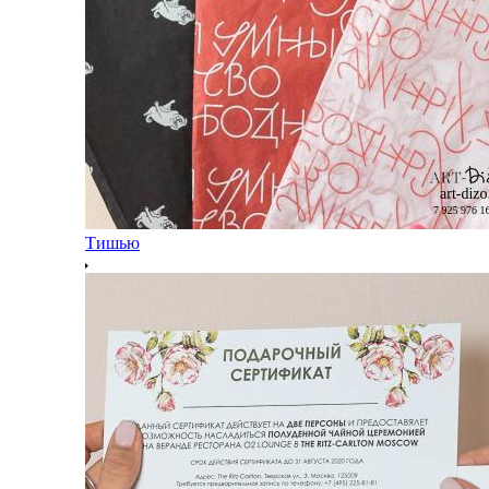
Тишью