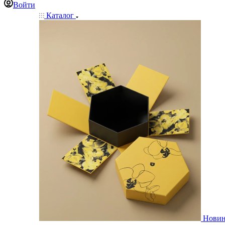
Войти
Каталог
Нови