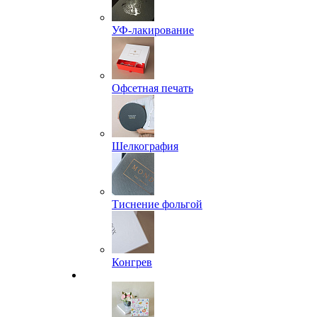
УФ-лакирование
Офсетная печать
Шелкография
Тиснение фольгой
Конгрев