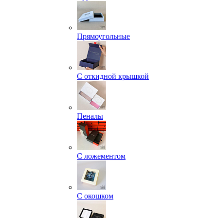
Прямоугольные
С откидной крышкой
Пеналы
С ложементом
С окошком