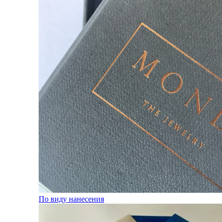
По виду нанесения