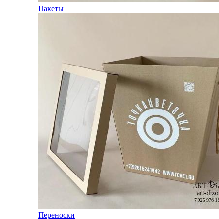
Пакеты
Переноски