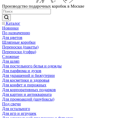
Производство подарочных коробок в Москве
Каталог
Новинки
По назначению
Для цветов
Шляпные коробки
Переноски (пакеты)
Переноски (гофра)
Сложные
Для шляп
Для постельного белья и одежды
Для парфюма и духов
Для украшений и бижутерии
Для косметики и здоровья
Для конфет и пирожных
Для корпоративных подарков
Для картин и антиквариата
Для промоакций (шоубоксы)
Под свечи
Для остального
Для игр и игрушек