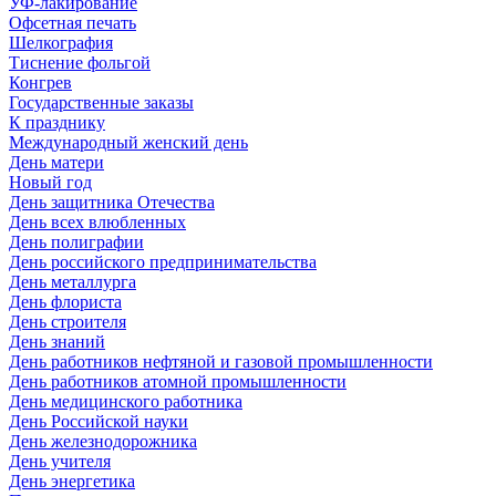
УФ-лакирование
Офсетная печать
Шелкография
Тиснение фольгой
Конгрев
Государственные заказы
К празднику
Международный женский день
День матери
Новый год
День защитника Отечества
День всех влюбленных
День полиграфии
День российского предпринимательства
День металлурга
День флориста
День строителя
День знаний
День работников нефтяной и газовой промышленности
День работников атомной промышленности
День медицинского работника
День Российской науки
День железнодорожника
День учителя
День энергетика