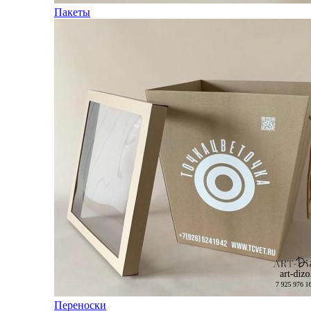
Пакеты
Переноски