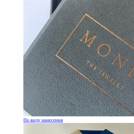
По виду нанесения