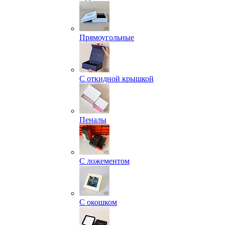
Прямоугольные
С откидной крышкой
Пеналы
С ложементом
С окошком