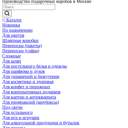
Производство подарочных коробок в Москве
Каталог
Новинки
По назначению
Для цветов
Шляпные коробки
Переноски (пакеты)
Переноски (гофра)
Сложные
Для шляп
Для постельного белья и одежды
Для парфюма и духов
Для украшений и бижутерии
Для косметики и здоровья
Для конфет и пирожных
Для корпоративных подарков
Для картин и антиквариата
Для промоакций (шоубоксы)
Под свечи
Для остального
Для игр и игрушек
Для алкогольной продукции и бутылок
Для посуды