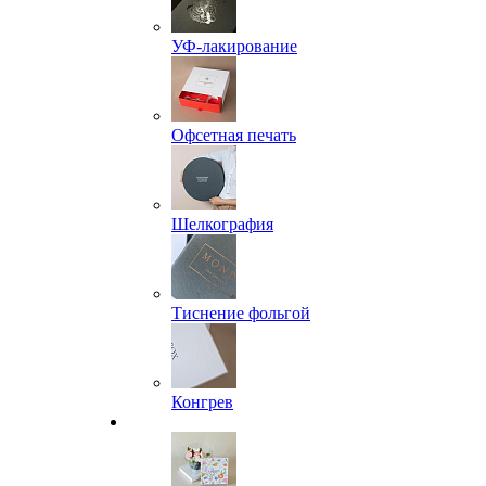
УФ-лакирование
Офсетная печать
Шелкография
Тиснение фольгой
Конгрев