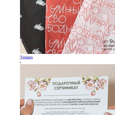
Тишью